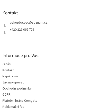
Kontakt
eshopbelvec
@
seznam.cz
+420 226 066 729
Informace pro Vás
O nás
Kontakt
Napište nám
Jak nakupovat
Obchodní podmínky
GDPR
Platební brána Comgate
Reklamační řád