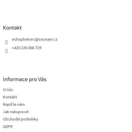
Kontakt
eshopbelvec
@
seznam.cz
+420 226 066 729
Informace pro Vás
O nás
Kontakt
Napište nám
Jak nakupovat
Obchodní podmínky
GDPR