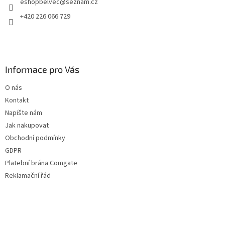
eshopbelvec
@
seznam.cz
+420 226 066 729
Informace pro Vás
O nás
Kontakt
Napište nám
Jak nakupovat
Obchodní podmínky
GDPR
Platební brána Comgate
Reklamační řád