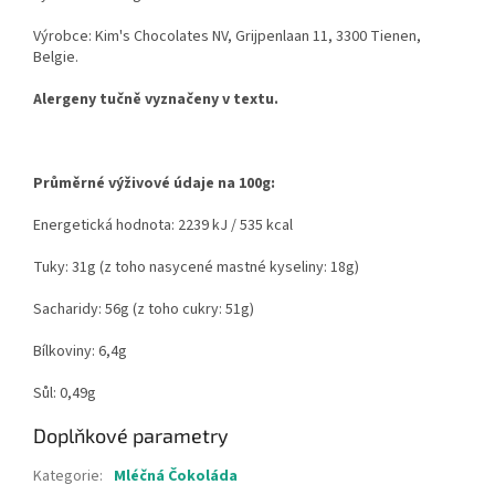
Výrobce: Kim's Chocolates NV, Grijpenlaan 11, 3300 Tienen,
Belgie.
Alergeny tučně vyznačeny v textu.
Průměrné výživové údaje na 100g:
Energetická hodnota: 2239 kJ / 535 kcal
Tuky: 31g (z toho nasycené mastné kyseliny: 18g)
Sacharidy: 56g (z toho cukry: 51g)
Bílkoviny: 6,4g
Sůl: 0,49g
Doplňkové parametry
Kategorie
:
Mléčná Čokoláda