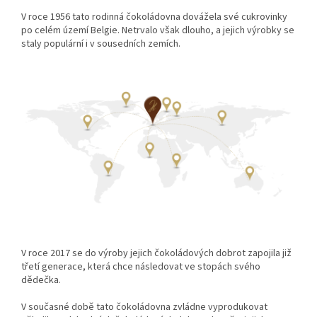
V roce 1956 tato rodinná čokoládovna dovážela své cukrovinky
po celém území Belgie. Netrvalo však dlouho, a jejich výrobky se
staly populární i v sousedních zemích.
V roce 2017 se do výroby jejich čokoládových dobrot zapojila již
třetí generace, která chce následovat ve stopách svého
dědečka.
V současné době tato čokoládovna zvládne vyprodukovat