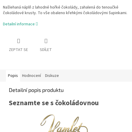
Našlehaná náplň z lahodné hořké čokolády, zahalená do tenoučké
čokoládové krusty. To vše obaleno křehkými čokoládovými šupinkami.
Detailní informace
ZEPTAT SE
SDÍLET
Popis
Hodnocení
Diskuze
Detailní popis produktu
Seznamte se s čokoládovnou