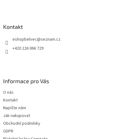
Kontakt
eshopbelvec
@
seznam.cz
+420 226 066 729
Informace pro Vás
O nás
Kontakt
Napište nám
Jak nakupovat
Obchodní podmínky
GDPR