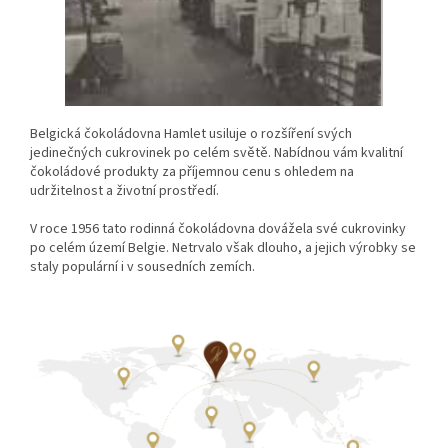
Belgická čokoládovna Hamlet usiluje o rozšíření svých
jedinečných cukrovinek po celém světě. Nabídnou vám kvalitní
čokoládové produkty za příjemnou cenu s ohledem na
udržitelnost a životní prostředí.
V roce 1956 tato rodinná čokoládovna dovážela své cukrovinky
po celém území Belgie. Netrvalo však dlouho, a jejich výrobky se
staly populární i v sousedních zemích.