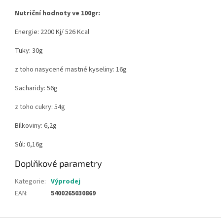
Nutriční hodnoty ve 100gr:
Energie: 2200 Kj/ 526 Kcal
Tuky: 30g
z toho nasycené mastné kyseliny: 16g
Sacharidy: 56g
z toho cukry: 54g
Bílkoviny: 6,2g
Sůl: 0,16g
Doplňkové parametry
Kategorie
:
Výprodej
EAN
:
5400265030869