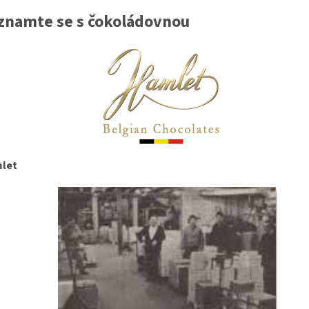
znamte se s čokoládovnou
let