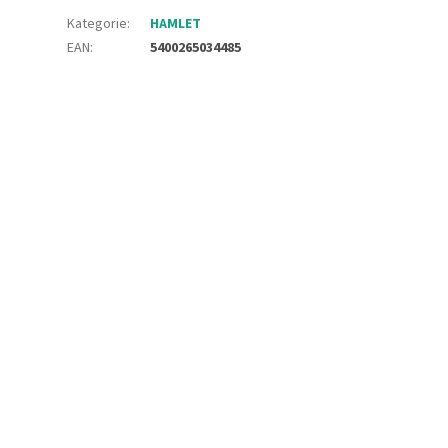
Kategorie
:
HAMLET
EAN
:
5400265034485