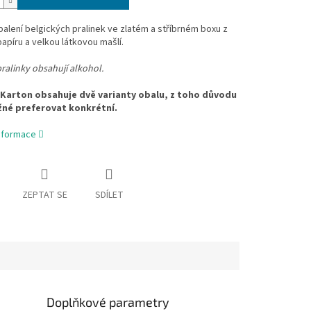
alení belgických pralinek ve zlatém a stříbrném boxu z
apíru a velkou látkovou mašlí.
ralinky obsahují alkohol.
Karton obsahuje dvě varianty obalu, z toho důvodu
né preferovat konkrétní.
informace
ZEPTAT SE
SDÍLET
Doplňkové parametry