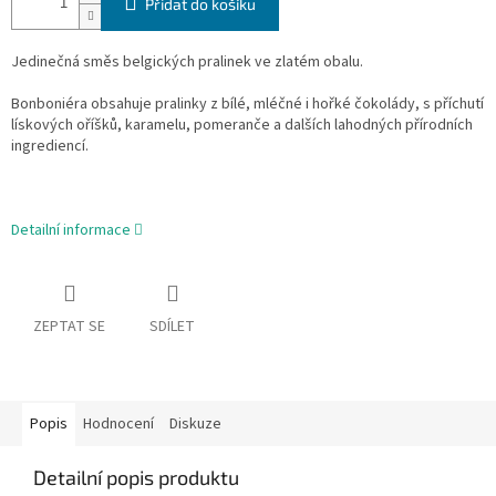
Přidat do košíku
Jedinečná směs belgických pralinek ve zlatém obalu.
Bonboniéra obsahuje pralinky z bílé, mléčné i hořké čokolády, s příchutí
lískových oříšků, karamelu, pomeranče a dalších lahodných přírodních
ingrediencí.
Detailní informace
ZEPTAT SE
SDÍLET
Popis
Hodnocení
Diskuze
Detailní popis produktu