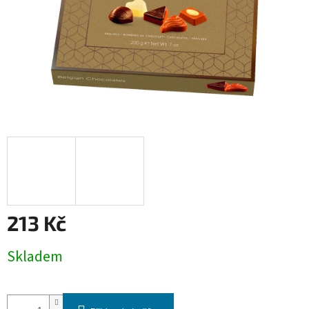
213 Kč
Měrná
Skladem
cena: