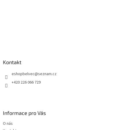
Kontakt
eshopbelvec
@
seznam.cz
+420 226 066 729
Informace pro Vás
O nás