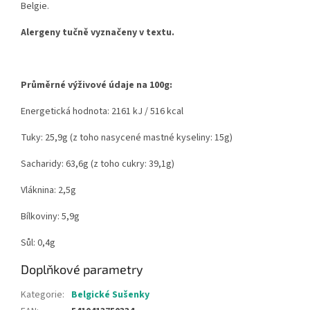
Belgie.
Alergeny tučně vyznačeny v textu.
Průměrné výživové údaje na 100g:
Energetická hodnota: 2161 kJ / 516 kcal
Tuky: 25,9g (z toho nasycené mastné kyseliny: 15g)
Sacharidy: 63,6g (z toho cukry: 39,1g)
Vláknina: 2,5g
Bílkoviny: 5,9g
Sůl: 0,4g
Doplňkové parametry
Kategorie
:
Belgické Sušenky