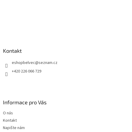
Kontakt
eshopbelvec
@
seznam.cz
+420 226 066 729
Informace pro Vás
O nás
Kontakt
Napište nám