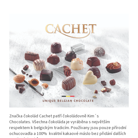
Značka čokolád Cachet patří čokoládovně Kim´s
Chocolates. Všechna čokoláda je vyráběna s největším
respektem k belgickým tradicím. Používany jsou pouze přírodní
ochucovadla a 100% kvalitní kakaové máslo bez přidání dalších