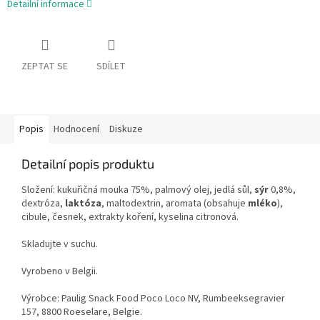
Detailní informace
ZEPTAT SE
SDÍLET
Popis
Hodnocení
Diskuze
Detailní popis produktu
Složení: kukuřičná mouka 75%, palmový olej, jedlá sůl,
sýr
0,8%,
dextróza,
laktóza
, maltodextrin, aromata (obsahuje
mléko
),
cibule, česnek, extrakty koření, kyselina citronová.
Skladujte v suchu.
Vyrobeno v Belgii.
Výrobce: Paulig Snack Food Poco Loco NV, Rumbeeksegravier
157, 8800 Roeselare, Belgie.