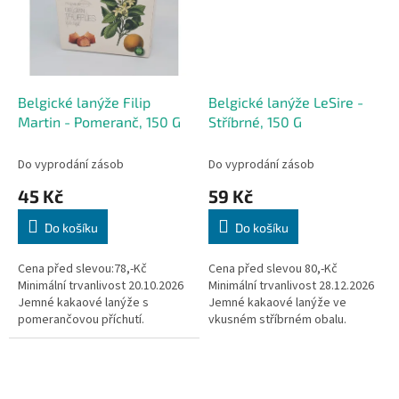
Belgické lanýže Filip
Belgické lanýže LeSire -
Martin - Pomeranč, 150 G
Stříbrné, 150 G
Do vyprodání zásob
Do vyprodání zásob
45 Kč
59 Kč
Do košíku
Do košíku
Cena před slevou:78,-Kč
Cena před slevou 80,-Kč
Minimální trvanlivost 20.10.2026
Minimální trvanlivost 28.12.2026
Jemné kakaové lanýže s
Jemné kakaové lanýže ve
pomerančovou příchutí.
vkusném stříbrném obalu.