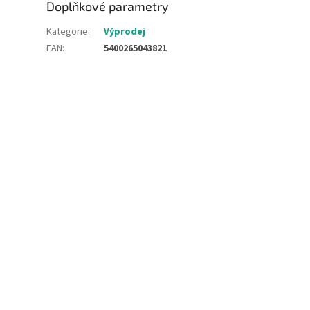
Doplňkové parametry
Kategorie
:
Výprodej
EAN
:
5400265043821