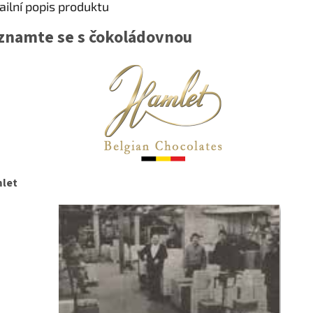
ailní popis produktu
znamte se s čokoládovnou
let