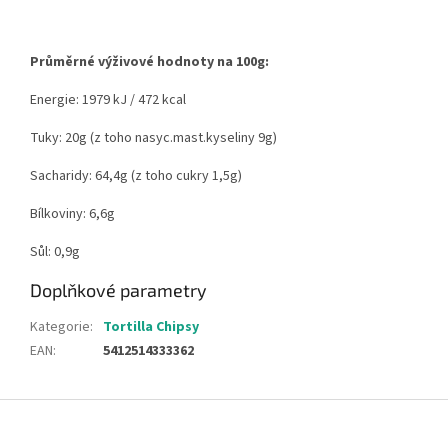
Průměrné výživové hodnoty na 100g:
Energie: 1979 kJ / 472 kcal
Tuky: 20g (z toho nasyc.mast.kyseliny 9g)
Sacharidy: 64,4g (z toho cukry 1,5g)
Bílkoviny: 6,6g
Sůl: 0,9g
Doplňkové parametry
Kategorie
:
Tortilla Chipsy
EAN
:
5412514333362
Z
á