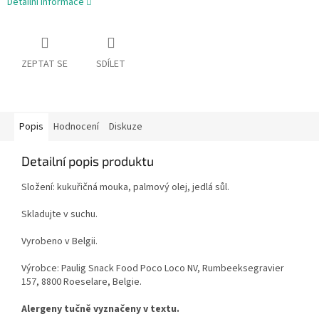
Detailní informace
ZEPTAT SE
SDÍLET
Popis
Hodnocení
Diskuze
Detailní popis produktu
Složení: kukuřičná mouka, palmový olej, jedlá sůl.
Skladujte v suchu.
Vyrobeno v Belgii.
Výrobce: Paulig Snack Food Poco Loco NV, Rumbeeksegravier
157, 8800 Roeselare, Belgie.
Alergeny tučně vyznačeny v textu.