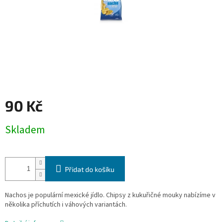
90 Kč
Měrná
Skladem
cena:
Přidat do košíku
Nachos je populární mexické jídlo. Chipsy z kukuřičné mouky nabízíme v
několika příchutích i váhových variantách.